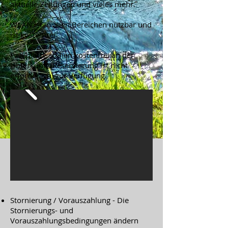
aktuelle Zeitungen und vieles mehr.
WLAN ist in allen Bereichen nutzbar und
ist kostenfrei.
Parkplätze stehen kostenfrei an der
Unterkunft (Reservierung ist nicht
erforderlich) zur Verfügung.
Stornierung / Vorauszahlung - Die
Stornierungs- und
Vorauszahlungsbedingungen ändern